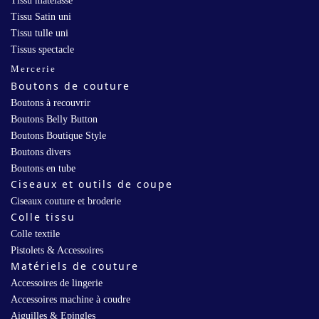
Tissu matelassé
Tissu Satin uni
Tissu tulle uni
Tissus spectacle
Mercerie
Boutons de couture
Boutons à recouvrir
Boutons Belly Button
Boutons Boutique Style
Boutons divers
Boutons en tube
Ciseaux et outils de coupe
Ciseaux couture et broderie
Colle tissu
Colle textile
Pistolets & Accessoires
Matériels de couture
Accessoires de lingerie
Accessoires machine à coudre
Aiguilles & Epingles