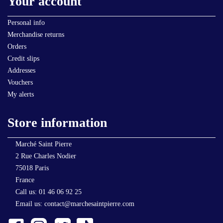
Your account
Personal info
Merchandise returns
Orders
Credit slips
Addresses
Vouchers
My alerts
Store information
Marché Saint Pierre
2 Rue Charles Nodier
75018 Paris
France
Call us:
01 46 06 92 25
Email us:
contact@marchesaintpierre.com