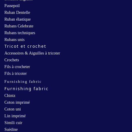
Passepoil
Ruban Dentelle
Ruban élastique
Rubans Celebrate
Rubans techniques
Rubans unis
Tricot et crochet
Accessoires & Aiguilles à tricoter
Crochets
Fils à crocheter
Fils à tricoter
Furnishing fabric
Furnishing fabric
Chintz
Coton imprimé
Coton uni
Lin imprimé
Simili cuir
Suèdine