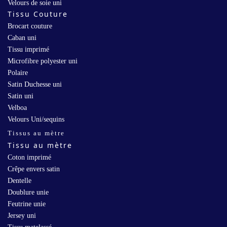
Velours de soie uni
Tissu Couture
Brocart couture
Caban uni
Tissu imprimé
Microfibre polyester uni
Polaire
Satin Duchesse uni
Satin uni
Velboa
Velours Uni/sequins
Tissus au mètre
Tissu au mètre
Coton imprimé
Crêpe envers satin
Dentelle
Doublure unie
Feutrine unie
Jersey uni