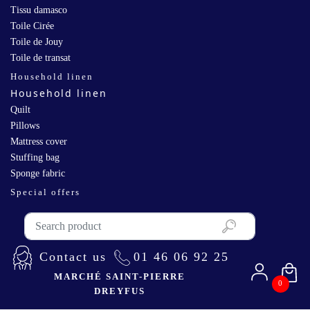
Tissu damasco
Toile Cirée
Toile de Jouy
Toile de transat
Household linen
Household linen
Quilt
Pillows
Mattress cover
Stuffing bag
Sponge fabric
Special offers
Contact us
01 46 06 92 25
MARCHÉ SAINT-PIERRE
0
DREYFUS