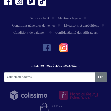
Service client
Mentions légales
Conditions générales de ventes
Livraisons et expéditions
Conditions de paiement
Confidentialité des utilisateurs
Inscrivez-vous à notre newsletter !
OK
CLICK