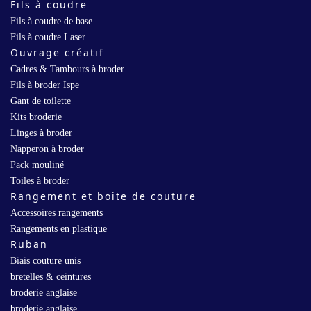
Fils à coudre
Fils à coudre de base
Fils à coudre Laser
Ouvrage créatif
Cadres & Tambours à broder
Fils à broder Ispe
Gant de toilette
Kits broderie
Linges à broder
Napperon à broder
Pack mouliné
Toiles à broder
Rangement et boite de couture
Accessoires rangements
Rangements en plastique
Ruban
Biais couture unis
bretelles & ceintures
broderie anglaise
broderie anglaise