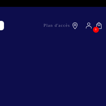
Plan d'accès
0