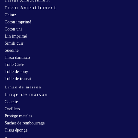
Tissus Ameublement
Tissu Ameublement
Chintz
Coton imprimé
Coton uni
Lin imprimé
Simili cuir
Suèdine
Tissu damasco
Toile Cirée
Toile de Jouy
Toile de transat
Linge de maison
Linge de maison
Couette
Oreillers
Protège matelas
Sachet de rembourrage
Tissu éponge