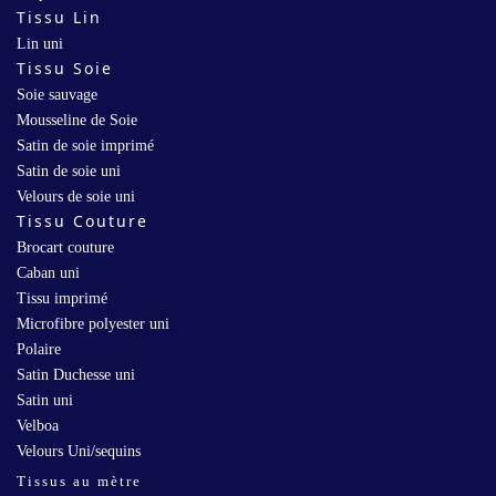
Tissu Lin
Lin uni
Tissu Soie
Soie sauvage
Mousseline de Soie
Satin de soie imprimé
Satin de soie uni
Velours de soie uni
Tissu Couture
Brocart couture
Caban uni
Tissu imprimé
Microfibre polyester uni
Polaire
Satin Duchesse uni
Satin uni
Velboa
Velours Uni/sequins
Tissus au mètre