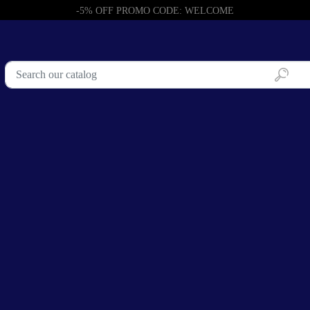
-5% OFF PROMO CODE: WELCOME