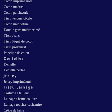
Coton imprimé noël
Coton madras
Coton patchwork
Tissu velours côtelé
Coton uni/ Satiné
Double gaze uni/imprimé
Tissu Jeans
Tissu Piqué de coton
Tissu provençal
Popeline de coton
Dentelles
Dentelle
Dentelle perlée
Jersey
Jersey imprimé/uni
Tissu Lainage
Costume / tailleur
Lainage / haute couture
Lainage toucher cachemire
Crêpe de laine